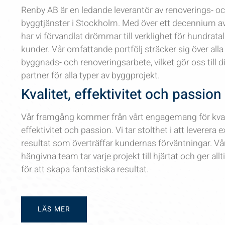
Renby AB är en ledande leverantör av renoverings- o
byggtjänster i Stockholm. Med över ett decennium av
har vi förvandlat drömmar till verklighet för hundrata
kunder. Vår omfattande portfölj sträcker sig över alla
byggnads- och renoveringsarbete, vilket gör oss till di
partner för alla typer av byggprojekt.
Kvalitet, effektivitet och passion
Vår framgång kommer från vårt engagemang för kvali
effektivitet och passion. Vi tar stolthet i att leverera 
resultat som överträffar kundernas förväntningar. Vå
hängivna team tar varje projekt till hjärtat och ger allt
för att skapa fantastiska resultat.
LÄS MER