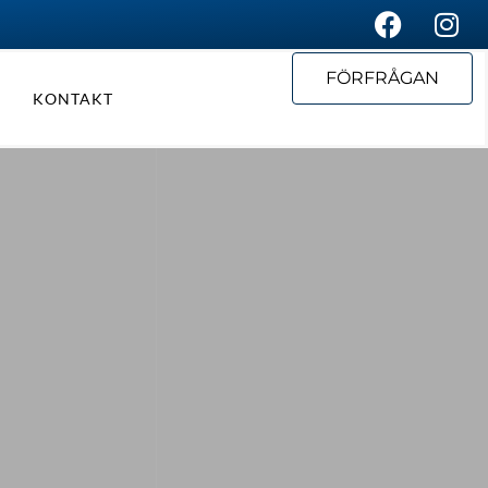
FÖRFRÅGAN
KONTAKT