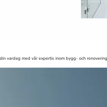
din vardag med vår expertis inom bygg- och renovering