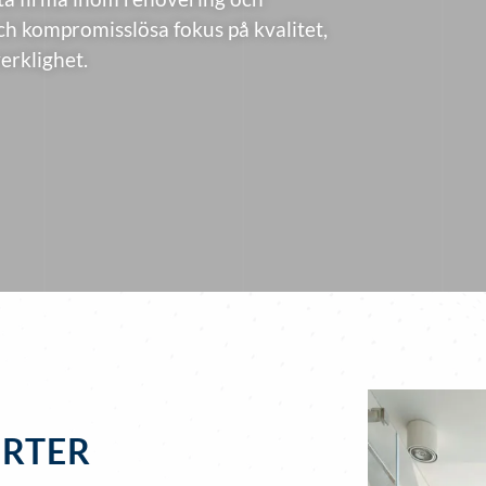
h kompromisslösa fokus på kvalitet,
verklighet.
RTER